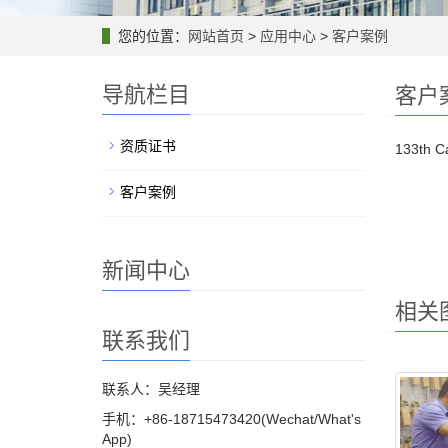
您的位置：
网站首页
>
应用中心
>
客户案例
导航栏目
客户
资质证书
133th C
客户案例
新闻中心
相关
联系我们
联系人：吴经理
手机：+86-18715473420(Wechat/What's
App)