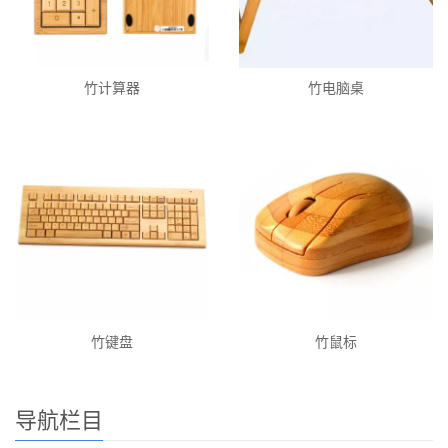
竹计算器
竹电脑桌
竹键盘
竹鼠标
导航栏目