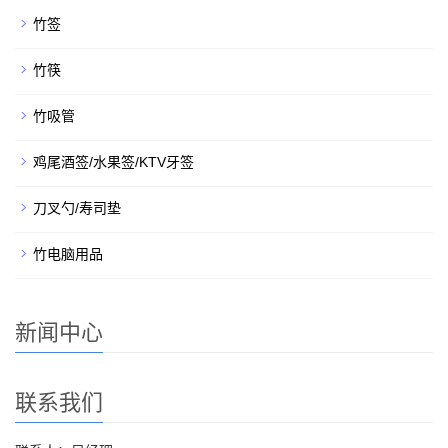
竹签
竹筷
竹吸管
鸡尾酒签/水果签/KTV牙签
刀叉勺/寿司垫
竹电脑用品
新闻中心
联系我们