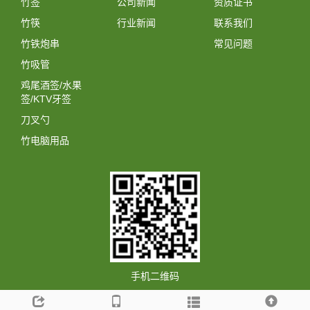
竹签
公司新闻
资质证书
竹筷
行业新闻
联系我们
竹铁炮串
常见问题
竹吸管
鸡尾酒签/水果
签/KTV牙签
刀叉勺
竹电脑用品
手机二维码