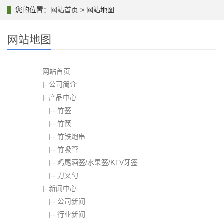
您的位置：
网站首页
> 网站地图
网站地图
网站首页
|-
公司简介
|-
产品中心
|--
竹签
|--
竹筷
|--
竹铁炮串
|--
竹吸管
|--
鸡尾酒签/水果签/KTV牙签
|--
刀叉勺
|-
新闻中心
|--
公司新闻
|--
行业新闻