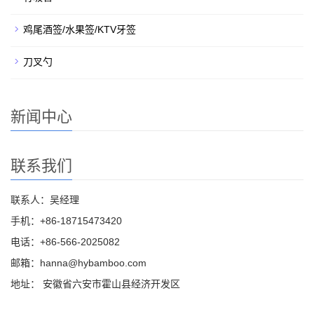
鸡尾酒签/水果签/KTV牙签
刀叉勺
新闻中心
联系我们
联系人：吴经理
手机：+86-18715473420
电话：+86-566-2025082
邮箱：hanna@hybamboo.com
地址： 安徽省六安市霍山县经济开发区