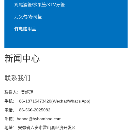
鸡尾酒签/水果签/KTV牙签
刀叉勺/寿司垫
竹电脑用品
新闻中心
联系我们
联系人：吴经理
手机：+86-18715473420(Wechat/What's App)
电话：+86-566-2025082
邮箱：hanna@hybamboo.com
地址： 安徽省六安市霍山县经济开发区