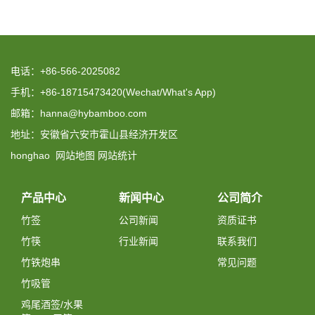
电话：+86-566-2025082
手机：+86-18715473420(Wechat/What's App)
邮箱：hanna@hybamboo.com
地址：安徽省六安市霍山县经济开发区
honghao
网站地图
网站统计
产品中心
新闻中心
公司简介
竹签
公司新闻
资质证书
竹筷
行业新闻
联系我们
竹铁炮串
常见问题
竹吸管
鸡尾酒签/水果