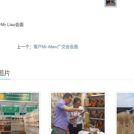
r Liao会面
上一个：
客户Mr Allen广交会会面
图片