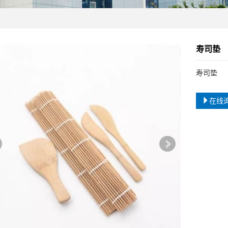
寿司垫
寿司垫
在线