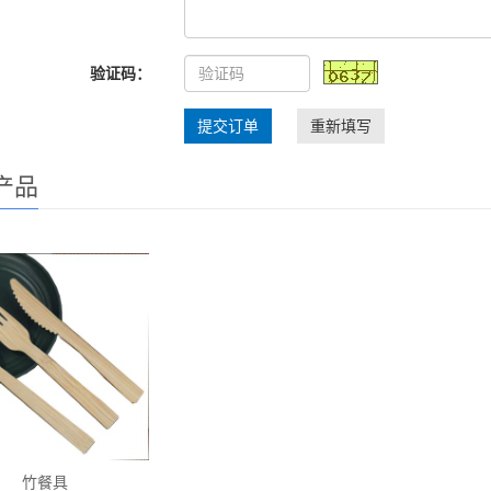
验证码：
提交订单
重新填写
产品
竹餐具