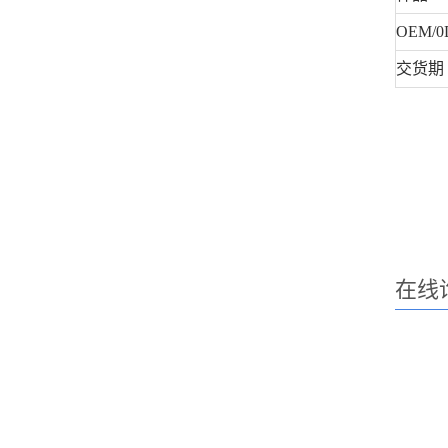
OEM/
交货期
在线