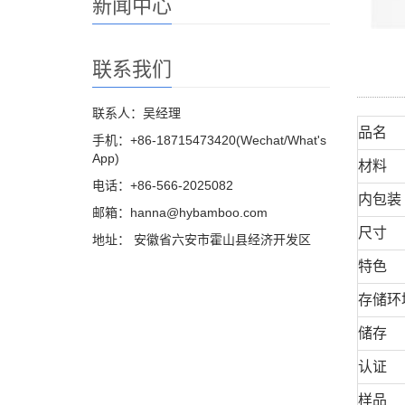
新闻中心
联系我们
联系人：吴经理
品名
手机：+86-18715473420(Wechat/What's
App)
材料
电话：+86-566-2025082
内包装
邮箱：hanna@hybamboo.com
尺寸
地址： 安徽省六安市霍山县经济开发区
特色
存储环
储存
认证
样品