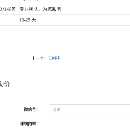
0DM
服务
专业团队，为您服务
10-25
天
上一个：
天削筷
询价
微信号：
详细内容：