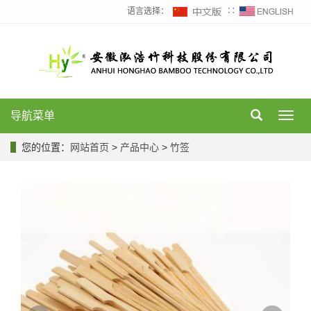
语言选择：
∷
导航菜单
Toggl
navig
您的位置：
网站首页
>
产品中心
>
竹签