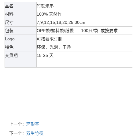
品名
竹铁炮串
材料
100% 天然竹
尺寸
7,9,12,15,18,20,25,30cm
包装
OPP袋/塑料袋/纸袋 100只/袋 或按要求
Logo
可按要求订制
特色
环保，光滑，干净
交货期
15-25 天
上一个：
环形签
下一个：
双生竹筷