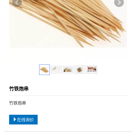
竹铁炮串
竹铁炮串
在线询价